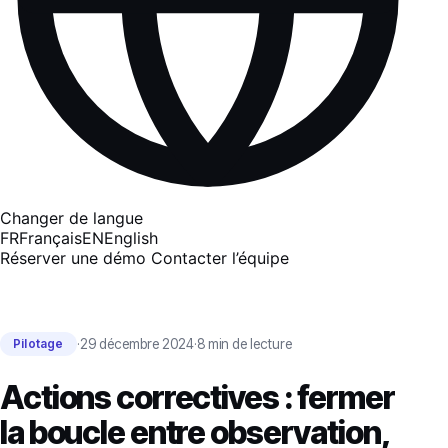
Changer de langue
FR
Français
EN
English
Réserver une démo
Contacter l’équipe
·
29 décembre 2024
·
8 min de lecture
Pilotage
Actions correctives : fermer
la boucle entre observation,