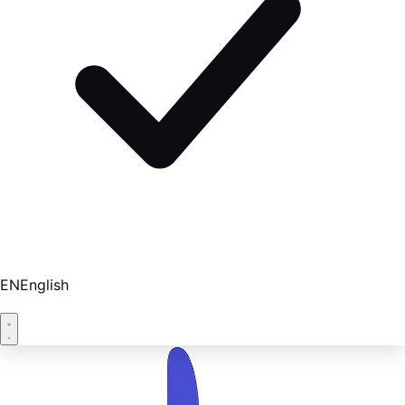
EN
English
Réserver une démo